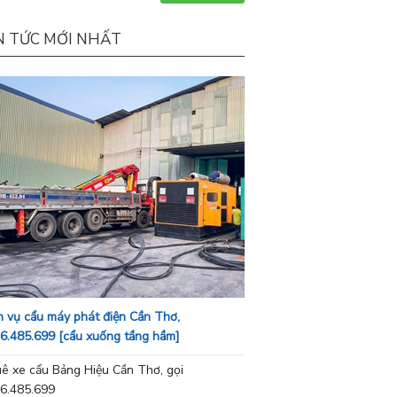
N TỨC MỚI NHẤT
h vụ cẩu máy phát điện Cần Thơ,
6.485.699 [cẩu xuống tầng hầm]
ê xe cẩu Bảng Hiệu Cần Thơ, gọi
6.485.699