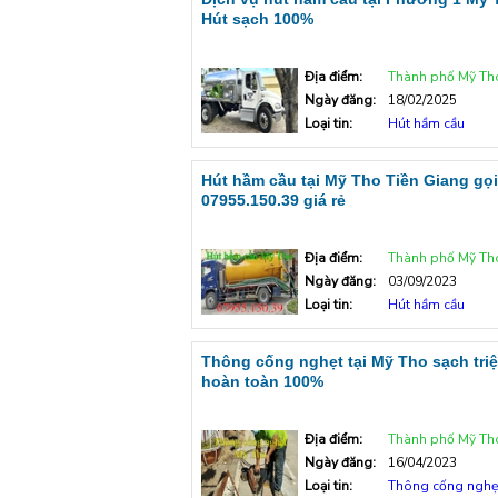
Hút sạch 100%
Địa điểm:
Thành phố Mỹ Tho - Tiề
Ngày đăng:
18/02/2025
Loại tin:
Hút hầm cầu
Hút hầm cầu tại Mỹ Tho Tiền Giang gọi
07955.150.39 giá rẻ
Địa điểm:
Thành phố Mỹ Tho - Tiề
Ngày đăng:
03/09/2023
Loại tin:
Hút hầm cầu
Thông cống nghẹt tại Mỹ Tho sạch triệ
hoàn toàn 100%
Địa điểm:
Thành phố Mỹ Tho - Tiề
Ngày đăng:
16/04/2023
Loại tin:
Thông cống nghẹ