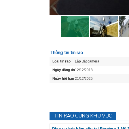
Thông tin tin rao
Loại tin rao
Lắp đặt camera
Ngày đăng tin
12/12/2018
Ngày hết hạn
21/12/2025
TIN RAO CÙNG KHU VỰC
Dịch vụ hút hầm cầu tại Phường 1 Mỹ 