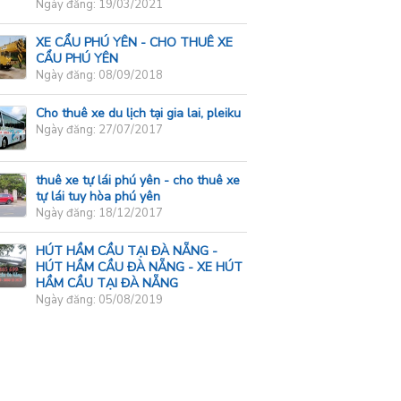
Ngày đăng: 19/03/2021
XE CẨU PHÚ YÊN - CHO THUÊ XE
CẨU PHÚ YÊN
Ngày đăng: 08/09/2018
Cho thuê xe du lịch tại gia lai, pleiku
Ngày đăng: 27/07/2017
thuê xe tự lái phú yên - cho thuê xe
tự lái tuy hòa phú yên
Ngày đăng: 18/12/2017
HÚT HẦM CẦU TẠI ĐÀ NẴNG -
HÚT HẦM CẦU ĐÀ NẴNG - XE HÚT
HẦM CẦU TẠI ĐÀ NẴNG
Ngày đăng: 05/08/2019