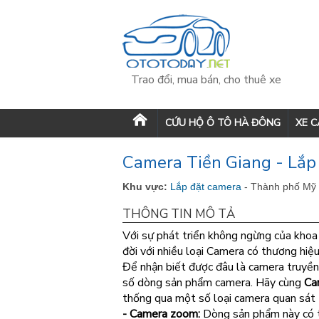
Trao đổi, mua bán, cho thuê xe
CỨU HỘ Ô TÔ HÀ ĐÔNG
XE 
Camera Tiền Giang - Lắp 
Khu vực:
Lắp đặt camera
- Thành phố Mỹ 
THÔNG TIN MÔ TẢ
Với sự phát triển không ngừng của khoa
đời với nhiều loại Camera có thương hiệ
Để nhận biết được đâu là camera truyền
số dòng sản phẩm camera. Hãy cùng
Ca
thống qua một số loại camera quan sát
- Camera zoom:
Dòng sản phẩm này có t