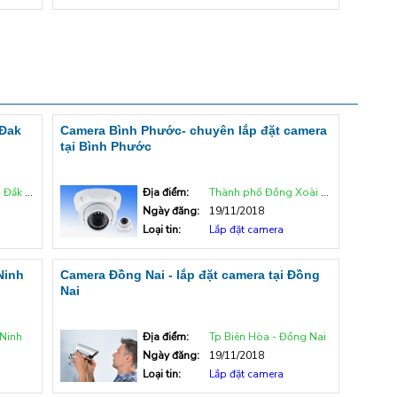
 Đak
Camera Bình Phước- chuyên lắp đặt camera
tại Bình Phước
k Nông
Địa điểm:
Thành phố Đồng Xoài - Bình Phước
Ngày đăng:
19/11/2018
Loại tin:
Lắp đặt camera
Ninh
Camera Đồng Nai - lắp đặt camera tại Đồng
Nai
 Ninh
Địa điểm:
Tp Biên Hòa - Đồng Nai
Ngày đăng:
19/11/2018
Loại tin:
Lắp đặt camera