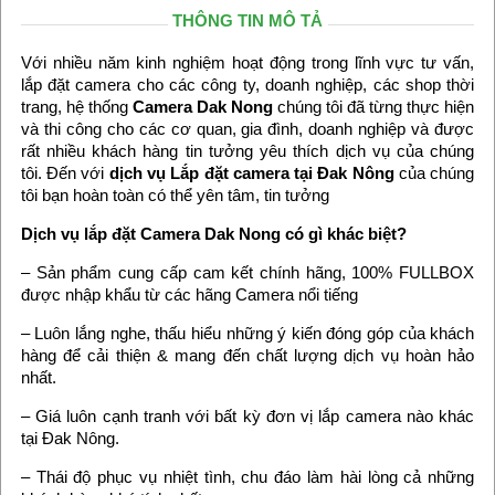
THÔNG TIN MÔ TẢ
Với nhiều năm kinh nghiệm hoạt động trong lĩnh vực tư vấn,
lắp đặt camera cho các công ty, doanh nghiệp, các shop thời
trang, hệ thống
Camera Dak Nong
chúng tôi đã từng thực hiện
và thi công cho các cơ quan, gia đình, doanh nghiệp và được
rất nhiều khách hàng tin tưởng yêu thích dịch vụ của chúng
tôi. Đến với
dịch vụ Lắp đặt camera tại Đak Nông
của chúng
tôi bạn hoàn toàn có thể yên tâm, tin tưởng
Dịch vụ lắp đặt Camera Dak Nong có gì khác biệt?
– Sản phẩm cung cấp cam kết chính hãng, 100% FULLBOX
được nhập khẩu từ các hãng Camera nổi tiếng
– Luôn lắng nghe, thấu hiểu những ý kiến đóng góp của khách
hàng để cải thiện & mang đến chất lượng dịch vụ hoàn hảo
nhất.
– Giá luôn cạnh tranh với bất kỳ đơn vị lắp camera nào khác
tại Đak Nông.
– Thái độ phục vụ nhiệt tình, chu đáo làm hài lòng cả những