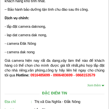
khách hàng khó tính nhất.
– Bảo hành bảo dưỡng tận tình chu đáo sau thi công.
Dịch vụ chính:
- lắp đặt camera daknong,
- lap dat camera dak nong,
- camera Đăk Nông
- camera dak nong
Giá camera hiện nay rất đa dạng,vậy làm thế nào để khách
hàng có thể chọn cho mình được giá tốt nhất,phù hợp lắp đặt
cho nhà riêng,văn phòng,công ty hãy liên hệ ngay cho chúng
tôi qua
Hotline:
0916485699 - 0906483699 - 0868153579
Xem thêm
ĐẶC ĐIỂM TIN
Địa chỉ
:
Thị xã Gia Nghĩa - Đắk Nông