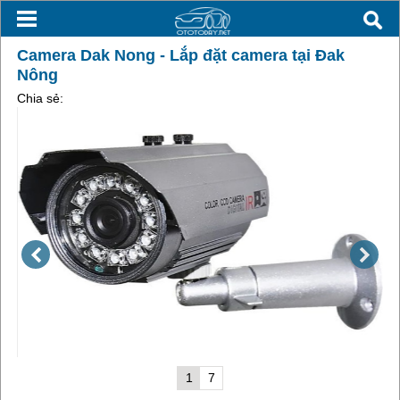
Camera Dak Nong - Lắp đặt camera tại Đak
Nông
Chia sẻ:
1
7