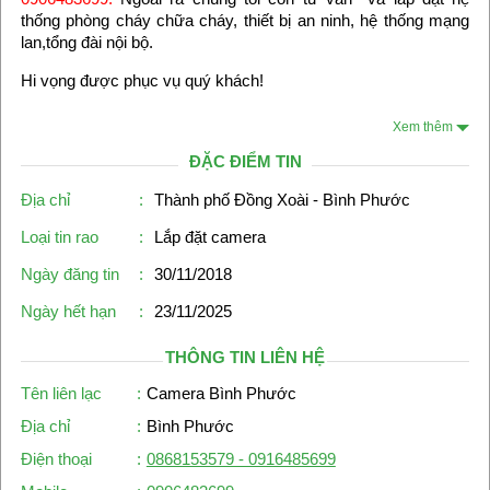
thống phòng cháy chữa cháy, thiết bị an ninh, hệ thống mạng
lan,tổng đài nội bộ.
Hi vọng được phục vụ quý khách!
Xem thêm
ĐẶC ĐIỂM TIN
Địa chỉ
:
Thành phố Đồng Xoài - Bình Phước
Loại tin rao
:
Lắp đặt camera
Ngày đăng tin
:
30/11/2018
Ngày hết hạn
:
23/11/2025
THÔNG TIN LIÊN HỆ
Tên liên lạc
:
Camera Bình Phước
Địa chỉ
:
Bình Phước
Điện thoại
:
0868153579 - 0916485699