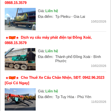
0868.15.3579
Giá:
Liên hệ
Địa điểm:
Tp Pleiku - Gia Lai
10/02/2026
Dịch vụ cẩu máy phát điện tại Đồng Xoài,
0868.15.3579
Giá:
Liên hệ
Địa điểm:
Thành phố Đồng Xoài - Bình
Phước
10/02/2026
Cho Thuê Xe Cẩu Chân Nhện, SĐT: 0942.96.2023
[Gọi Có Ngay]
Giá:
Liên hệ
Địa điểm:
Tp Tuy Hòa - Phú Yên
11/02/2026