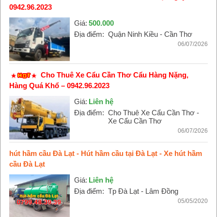
0942.96.2023
Giá:
500.000
Địa điểm:
Quận Ninh Kiều - Cần Thơ
06/07/2026
Cho Thuê Xe Cẩu Cần Thơ Cẩu Hàng Nặng,
Hàng Quá Khổ – 0942.96.2023
Giá:
Liên hệ
Địa điểm:
Cho Thuê Xe Cẩu Cần Thơ -
Xe Cẩu Cần Thơ
06/07/2026
hút hầm cầu Đà Lạt - Hút hầm cầu tại Đà Lạt - Xe hút hầm
cầu Đà Lạt
Giá:
Liên hệ
Địa điểm:
Tp Đà Lạt - Lâm Đồng
05/05/2020