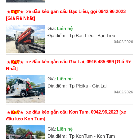
xe đầu kéo gắn cẩu Bạc Liêu, gọi 0942.96.2023
[Giá Rẻ Nhất]
Giá:
Liên hệ
Địa điểm:
Tp Bạc Liêu - Bạc Liêu
04/02/2026
xe đầu kéo gắn cẩu Gia Lai, 0916.485.699 [Giá Rẻ
Nhất]
Giá:
Liên hệ
Địa điểm:
Tp Pleiku - Gia Lai
04/02/2026
xe đầu kéo gắn cẩu Kon Tum, 0942.96.2023 [xe
đầu kéo Kon Tum]
Giá:
Liên hệ
Địa điểm:
Tp KonTum - Kon Tum