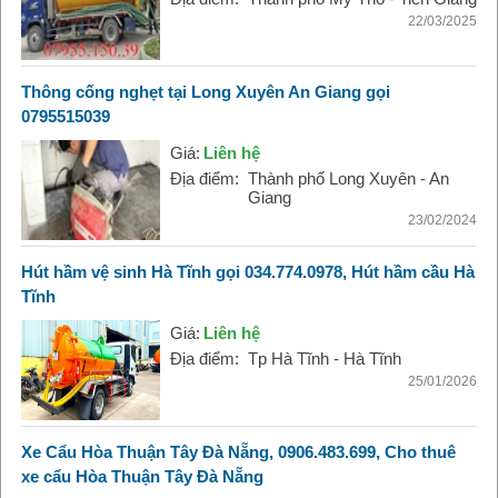
22/03/2025
Thông cống nghẹt tại Long Xuyên An Giang gọi
0795515039
Giá:
Liên hệ
Địa điểm:
Thành phố Long Xuyên - An
Giang
23/02/2024
Hút hầm vệ sinh Hà Tĩnh gọi 034.774.0978, Hút hầm cầu Hà
Tĩnh
Giá:
Liên hệ
Địa điểm:
Tp Hà Tĩnh - Hà Tĩnh
25/01/2026
Xe Cẩu Hòa Thuận Tây Đà Nẵng, 0906.483.699, Cho thuê
xe cẩu Hòa Thuận Tây Đà Nẵng