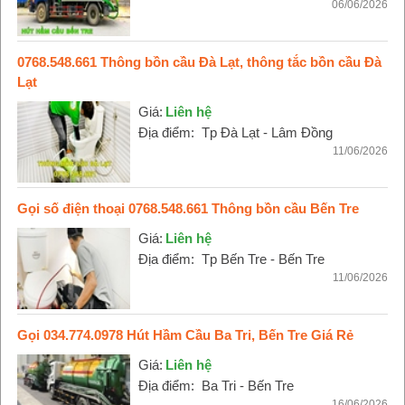
06/06/2026
0768.548.661 Thông bồn cầu Đà Lạt, thông tắc bồn cầu Đà
Lạt
Giá:
Liên hệ
Địa điểm:
Tp Đà Lạt - Lâm Đồng
11/06/2026
Gọi số điện thoại 0768.548.661 Thông bồn cầu Bến Tre
Giá:
Liên hệ
Địa điểm:
Tp Bến Tre - Bến Tre
11/06/2026
Gọi 034.774.0978 Hút Hầm Cầu Ba Tri, Bến Tre Giá Rẻ
Giá:
Liên hệ
Địa điểm:
Ba Tri - Bến Tre
16/06/2026