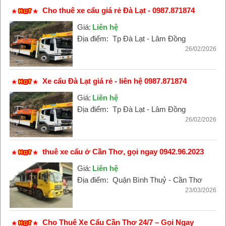
Cho thuê xe cẩu giá rẻ Đà Lạt - 0987.871874
Giá:
Liên hệ
Địa điểm:
Tp Đà Lạt - Lâm Đồng
26/02/2026
Xe cẩu Đà Lạt giá rẻ - liên hệ 0987.871874
Giá:
Liên hệ
Địa điểm:
Tp Đà Lạt - Lâm Đồng
26/02/2026
thuê xe cẩu ở Cần Thơ, gọi ngay 0942.96.2023
Giá:
Liên hệ
Địa điểm:
Quận Bình Thuỷ - Cần Thơ
23/03/2026
Cho Thuê Xe Cẩu Cần Thơ 24/7 – Gọi Ngay