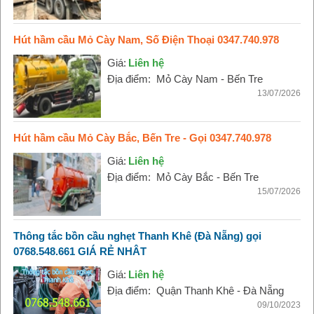
Hút hầm cầu Mỏ Cày Nam, Số Điện Thoại 0347.740.978
Giá:
Liên hệ
Địa điểm:
Mỏ Cày Nam - Bến Tre
13/07/2026
Hút hầm cầu Mỏ Cày Bắc, Bến Tre - Gọi 0347.740.978
Giá:
Liên hệ
Địa điểm:
Mỏ Cày Bắc - Bến Tre
15/07/2026
Thông tắc bồn cầu nghẹt Thanh Khê (Đà Nẵng) gọi
0768.548.661 GIÁ RẺ NHÂT
Giá:
Liên hệ
Địa điểm:
Quận Thanh Khê - Đà Nẵng
09/10/2023