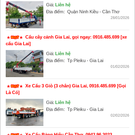
Giá:
Liên hệ
Địa điểm:
Quận Ninh Kiều - Cần Thơ
28/01/2026
Cẩu cây cảnh Gia Lai, gọi ngay: 0916.485.699 [xe
cẩu Gia Lai]
Giá:
Liên hệ
Địa điểm:
Tp Pleiku - Gia Lai
01/02/2026
Xe Cẩu 3 Giò (3 chân) Gia Lai, 0916.485.699 [Gọi
Là Có]
Giá:
Liên hệ
Địa điểm:
Tp Pleiku - Gia Lai
02/02/2026
Xe Cẩu Bảng Hiệu Cần Thơ, 0942.96.2023