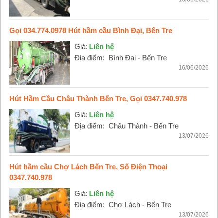
Gọi 034.774.0978 Hút hầm cầu Bình Đại, Bến Tre
Giá:
Liên hệ
Địa điểm:
Bình Đại - Bến Tre
16/06/2026
Hút Hầm Cầu Châu Thành Bến Tre, Gọi 0347.740.978
Giá:
Liên hệ
Địa điểm:
Châu Thành - Bến Tre
13/07/2026
Hút hầm cầu Chợ Lách Bến Tre, Số Điện Thoại
0347.740.978
Giá:
Liên hệ
Địa điểm:
Chợ Lách - Bến Tre
13/07/2026