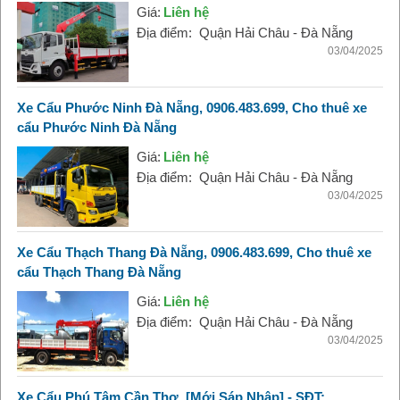
Giá:
Liên hệ
Địa điểm:
Quận Hải Châu - Đà Nẵng
03/04/2025
Xe Cẩu Phước Ninh Đà Nẵng, 0906.483.699, Cho thuê xe
cẩu Phước Ninh Đà Nẵng
Giá:
Liên hệ
Địa điểm:
Quận Hải Châu - Đà Nẵng
03/04/2025
Xe Cẩu Thạch Thang Đà Nẵng, 0906.483.699, Cho thuê xe
cẩu Thạch Thang Đà Nẵng
Giá:
Liên hệ
Địa điểm:
Quận Hải Châu - Đà Nẵng
03/04/2025
Xe Cẩu Phú Tâm Cần Thơ, [Mới Sáp Nhập] - SĐT: