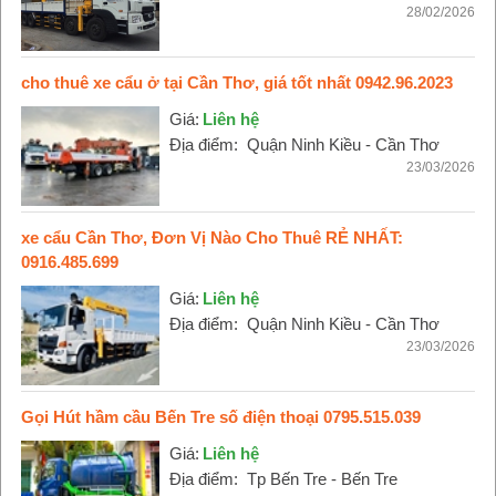
28/02/2026
cho thuê xe cẩu ở tại Cần Thơ, giá tốt nhất 0942.96.2023
Giá:
Liên hệ
Địa điểm:
Quận Ninh Kiều - Cần Thơ
23/03/2026
xe cẩu Cần Thơ, Đơn Vị Nào Cho Thuê RẺ NHẤT:
0916.485.699
Giá:
Liên hệ
Địa điểm:
Quận Ninh Kiều - Cần Thơ
23/03/2026
Gọi Hút hầm cầu Bến Tre số điện thoại 0795.515.039
Giá:
Liên hệ
Địa điểm:
Tp Bến Tre - Bến Tre