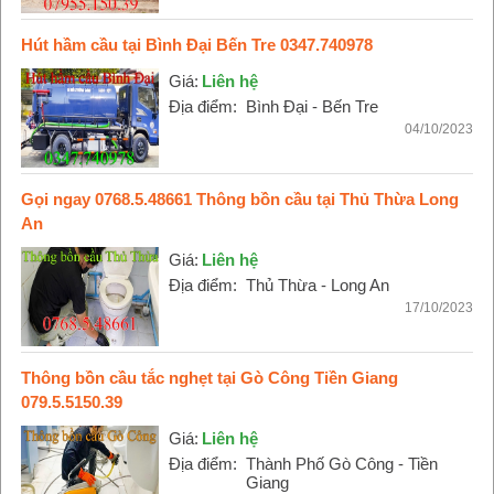
Hút hầm cầu tại Bình Đại Bến Tre 0347.740978
Giá:
Liên hệ
Địa điểm:
Bình Đại - Bến Tre
04/10/2023
Gọi ngay 0768.5.48661 Thông bồn cầu tại Thủ Thừa Long
An
Giá:
Liên hệ
Địa điểm:
Thủ Thừa - Long An
17/10/2023
Thông bồn cầu tắc nghẹt tại Gò Công Tiền Giang
079.5.5150.39
Giá:
Liên hệ
Địa điểm:
Thành Phố Gò Công - Tiền
Giang