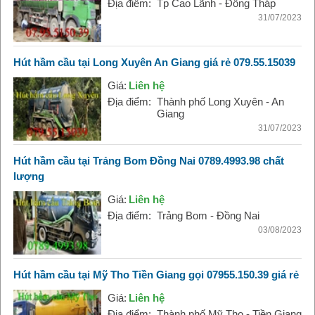
Địa điểm:
Tp Cao Lãnh - Đồng Tháp
31/07/2023
Hút hầm cầu tại Long Xuyên An Giang giá rẻ 079.55.15039
Giá:
Liên hệ
Địa điểm:
Thành phố Long Xuyên - An
Giang
31/07/2023
Hút hầm cầu tại Trảng Bom Đồng Nai 0789.4993.98 chất
lượng
Giá:
Liên hệ
Địa điểm:
Trảng Bom - Đồng Nai
03/08/2023
Hút hầm cầu tại Mỹ Tho Tiền Giang gọi 07955.150.39 giá rẻ
Giá:
Liên hệ
Địa điểm:
Thành phố Mỹ Tho - Tiền Giang