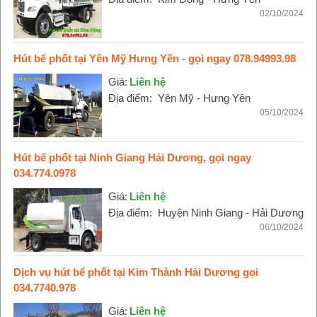
02/10/2024
Hút bể phốt tại Yên Mỹ Hưng Yên - gọi ngay 078.94993.98
Giá:
Liên hệ
Địa điểm:
Yên Mỹ - Hưng Yên
05/10/2024
Hút bể phốt tại Ninh Giang Hải Dương, gọi ngay
034.774.0978
Giá:
Liên hệ
Địa điểm:
Huyện Ninh Giang - Hải Dương
06/10/2024
Dịch vụ hút bể phốt tại Kim Thành Hải Dương gọi
034.7740.978
Giá:
Liên hệ