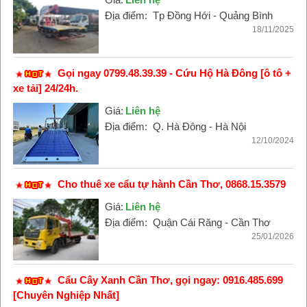
Địa điểm:
Tp Đồng Hới - Quảng Bình
18/11/2025
Gọi ngay 0799.48.39.39 - Cứu Hộ Hà Đông [ô tô +
xe tải] 24/24h.
Giá:
Liên hệ
Địa điểm:
Q. Hà Đông - Hà Nội
12/10/2024
Cho thuê xe cẩu tự hành Cần Thơ, 0868.15.3579
Giá:
Liên hệ
Địa điểm:
Quận Cái Răng - Cần Thơ
25/01/2026
Cẩu Cây Xanh Cần Thơ, gọi ngay: 0916.485.699
[Chuyên Nghiệp Nhất]