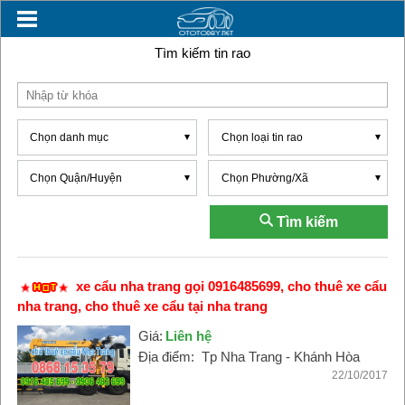
Tìm kiếm tin rao
Chọn danh mục
Chọn loại tin rao
Chọn Quận/Huyện
Chọn Phường/Xã
Tìm kiếm
xe cẩu nha trang gọi 0916485699, cho thuê xe cẩu
nha trang, cho thuê xe cẩu tại nha trang
Giá:
Liên hệ
Địa điểm:
Tp Nha Trang - Khánh Hòa
22/10/2017