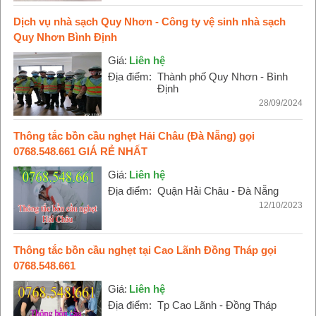
Dịch vụ nhà sạch Quy Nhơn - Công ty vệ sinh nhà sạch
Quy Nhơn Bình Định
Giá:
Liên hệ
Địa điểm:
Thành phố Quy Nhơn - Bình
Định
28/09/2024
Thông tắc bồn cầu nghẹt Hải Châu (Đà Nẵng) gọi
0768.548.661 GIÁ RẺ NHẤT
Giá:
Liên hệ
Địa điểm:
Quận Hải Châu - Đà Nẵng
12/10/2023
Thông tắc bồn cầu nghẹt tại Cao Lãnh Đồng Tháp gọi
0768.548.661
Giá:
Liên hệ
Địa điểm:
Tp Cao Lãnh - Đồng Tháp