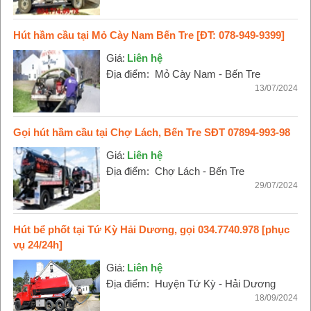
Hút hầm cầu tại Mỏ Cày Nam Bến Tre [ĐT: 078-949-9399]
Giá:
Liên hệ
Địa điểm:
Mỏ Cày Nam - Bến Tre
13/07/2024
Gọi hút hầm cầu tại Chợ Lách, Bến Tre SĐT 07894-993-98
Giá:
Liên hệ
Địa điểm:
Chợ Lách - Bến Tre
29/07/2024
Hút bể phốt tại Tứ Kỳ Hải Dương, gọi 034.7740.978 [phục
vụ 24/24h]
Giá:
Liên hệ
Địa điểm:
Huyện Tứ Kỳ - Hải Dương
18/09/2024