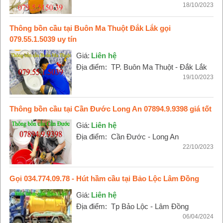
18/10/2023
Thông bồn cầu tại Buôn Ma Thuột Đắk Lắk gọi
079.55.1.5039 uy tín
Giá:
Liên hệ
Địa điểm:
TP. Buôn Ma Thuột - Đắk Lắk
19/10/2023
Thông bồn cầu tại Cần Đước Long An 07894.9.9398 giá tốt
Giá:
Liên hệ
Địa điểm:
Cần Đước - Long An
22/10/2023
Gọi 034.774.09.78 - Hút hầm cầu tại Bảo Lộc Lâm Đồng
Giá:
Liên hệ
Địa điểm:
Tp Bảo Lộc - Lâm Đồng
06/04/2024