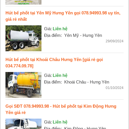
Hút bể phốt tại Yên Mỹ Hưng Yên gọi 078.94993.98 uy tín,
giá rẻ nhất
Giá:
Liên hệ
Địa điểm:
Yên Mỹ - Hưng Yên
29/09/2024
Hút bể phốt tại Khoái Châu Hưng Yên [giá rẻ gọi
034.774.09.78]
Giá:
Liên hệ
Địa điểm:
Khoái Châu - Hưng Yên
01/10/2024
Gọi SĐT 078.94993.98 - Hút bể phốt tại Kim Động Hưng
Yên giá rẻ
Giá:
Liên hệ
Địa điểm:
Kim Động - Hưng Yên