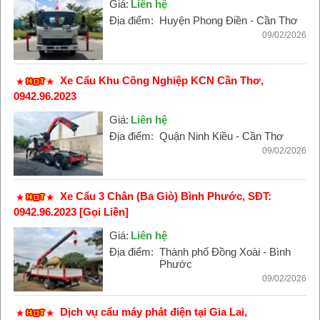
Giá:
Liên hệ
Địa điểm:
Huyện Phong Điền - Cần Thơ
09/02/2026
Xe Cẩu Khu Công Nghiệp KCN Cần Thơ,
0942.96.2023
Giá:
Liên hệ
Địa điểm:
Quận Ninh Kiều - Cần Thơ
09/02/2026
Xe Cẩu 3 Chân (Ba Giò) Bình Phước, SĐT:
0942.96.2023 [Gọi Liền]
Giá:
Liên hệ
Địa điểm:
Thành phố Đồng Xoài - Bình
Phước
09/02/2026
Dịch vụ cẩu máy phát điện tại Gia Lai,