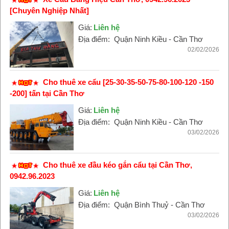
[Chuyên Nghiệp Nhất]
Giá:
Liên hệ
Địa điểm:
Quận Ninh Kiều - Cần Thơ
02/02/2026
Cho thuê xe cẩu [25-30-35-50-75-80-100-120 -150
-200] tấn tại Cần Thơ
Giá:
Liên hệ
Địa điểm:
Quận Ninh Kiều - Cần Thơ
03/02/2026
Cho thuê xe đầu kéo gắn cẩu tại Cần Thơ,
0942.96.2023
Giá:
Liên hệ
Địa điểm:
Quận Bình Thuỷ - Cần Thơ
03/02/2026