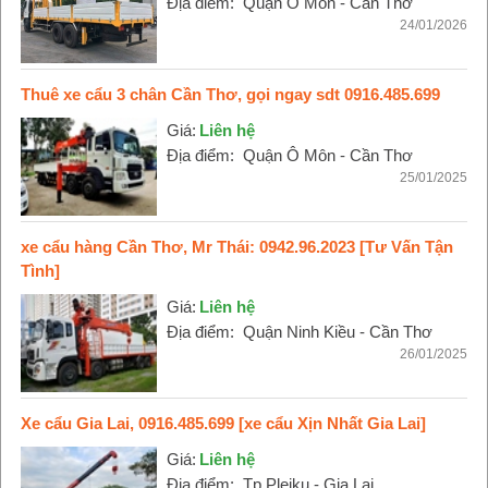
Địa điểm:
Quận Ô Môn - Cần Thơ
24/01/2026
Thuê xe cẩu 3 chân Cần Thơ, gọi ngay sdt 0916.485.699
Giá:
Liên hệ
Địa điểm:
Quận Ô Môn - Cần Thơ
25/01/2025
xe cẩu hàng Cần Thơ, Mr Thái: 0942.96.2023 [Tư Vấn Tận
Tình]
Giá:
Liên hệ
Địa điểm:
Quận Ninh Kiều - Cần Thơ
26/01/2025
Xe cẩu Gia Lai, 0916.485.699 [xe cẩu Xịn Nhất Gia Lai]
Giá:
Liên hệ
Địa điểm:
Tp Pleiku - Gia Lai