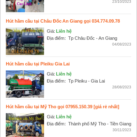
23/10/2023
Hút hầm cầu tại Châu Đốc An Giang gọi 034.774.09.78
Giá:
Liên hệ
Địa điểm:
Tp Châu Đốc - An Giang
04/08/2023
Hút hầm cầu tại Pleiku Gia Lai
Giá:
Liên hệ
Địa điểm:
Tp Pleiku - Gia Lai
28/08/2023
Hút hầm cầu tại Mỹ Tho gọi 07955.150.39 [giá rẻ nhất]
Giá:
Liên hệ
Địa điểm:
Thành phố Mỹ Tho - Tiền Giang
30/11/2023