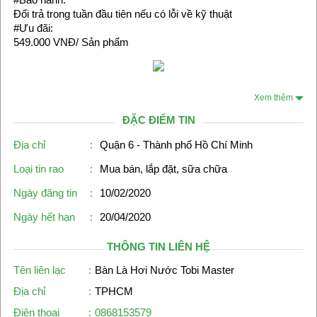
Đổi trả trong tuần đầu tiên nếu có lỗi về kỹ thuật
#Ưu đãi:
549.000 VNĐ/ Sản phẩm
Xem thêm
ĐẶC ĐIỂM TIN
Địa chỉ
:
Quận 6 - Thành phố Hồ Chí Minh
Loại tin rao
:
Mua bán, lắp đặt, sữa chữa
Ngày đăng tin
:
10/02/2020
Ngày hết hạn
:
20/04/2020
THÔNG TIN LIÊN HỆ
Tên liên lạc
:
Bàn Là Hơi Nước Tobi Master
Địa chỉ
:
TPHCM
Điện thoại
:
0868153579