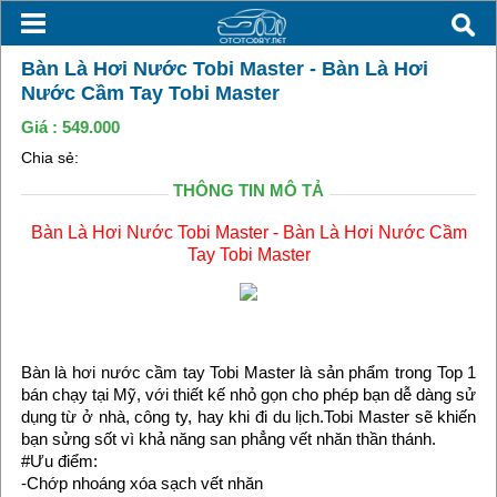
Bàn Là Hơi Nước Tobi Master - Bàn Là Hơi
Nước Cầm Tay Tobi Master
Giá :
549.000
Chia sẻ:
THÔNG TIN MÔ TẢ
Bàn Là Hơi Nước Tobi Master - Bàn Là Hơi Nước Cầm
Tay Tobi Master
Bàn là hơi nước cầm tay Tobi Master là sản phẩm trong Top 1
bán chạy tại Mỹ, với thiết kế nhỏ gọn cho phép bạn dễ dàng sử
dụng từ ở nhà, công ty, hay khi đi du lịch.Tobi Master sẽ khiến
bạn sửng sốt vì khả năng san phẳng vết nhăn thần thánh.
#Ưu điểm:
-Chớp nhoáng xóa sạch vết nhăn