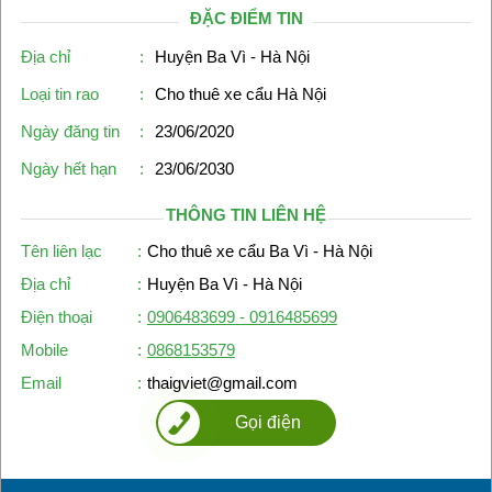
ĐẶC ĐIỂM TIN
Địa chỉ
:
Huyện Ba Vì - Hà Nội
Loại tin rao
:
Cho thuê xe cẩu Hà Nội
Ngày đăng tin
:
23/06/2020
Ngày hết hạn
:
23/06/2030
THÔNG TIN LIÊN HỆ
Tên liên lạc
:
Cho thuê xe cẩu Ba Vì - Hà Nội
Địa chỉ
:
Huyện Ba Vì - Hà Nội
Điện thoại
:
0906483699 - 0916485699
Mobile
:
0868153579
Email
:
thaigviet@gmail.com
Gọi điện