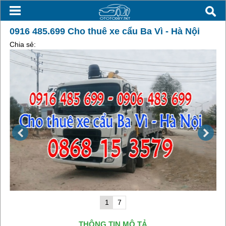
0916 485.699 Cho thuê xe cẩu Ba Vì - Hà Nội
Chia sẻ:
1
7
THÔNG TIN MÔ TẢ