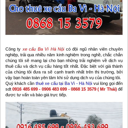
Công ty
xe cẩu Ba Vì Hà Nội
có đội ngũ nhân viên chuyên
nghiệp, trải qua nhiều năm kinh nghiệm trong nghề, chắc chắn
chúng tôi sẽ mang lại cho bạn những trải nghiệm về dịch vụ
thuê cẩu và dịch vụ cẩu hàng tốt nhất. Đặc biệt với giá thành
của chúng tôi đưa ra sẽ cạnh tranh nhất trên thị trường, bởi
vậy bạn hoàn toàn yên tâm khi sử dụng dịch vụ của chúng tôi.
Quý khách cần
thuê xe cẩu tại Ba Vì - Hà Nội
vui lòng gọi đến
sdt
0916 485 699 - 0906 483 699 - 0868 15 3579 ( Mr Thái)
để
được tư vấn và báo giá trực tiếp.