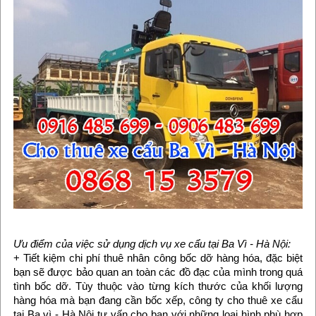
Ưu điểm của việc sử dụng dịch vụ xe cẩu tại Ba Vì - Hà Nội:
+ Tiết kiệm chi phí thuê nhân công bốc dỡ hàng hóa, đặc biệt
bạn sẽ được bảo quan an toàn các đồ đạc của mình trong quá
tình bốc dỡ. Tùy thuộc vào từng kích thước của khối lượng
hàng hóa mà bạn đang cần bốc xếp, công ty cho thuê xe cẩu
tại Ba vì - Hà Nội tư vấn cho bạn với những loại hình phù hợp