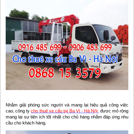
Nhằm giải phóng sức người và mang lại hiệu quả công việc
cao, công ty
cho thuê xe cẩu tại Ba Vì - Hà Nội
được mỏ rộng
mang lại sự tiện ích tốt nhất cho chủ hàng nhằm đáp ứng nhu
cầu cho khách hàng.