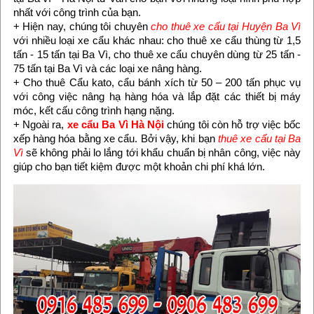
nhất với công trình của bạn.
+ Hiện nay, chúng tôi chuyên
cho thuê xe cẩu tại Huyện Ba Vì
với nhiều loại xe cẩu khác nhau: cho thuê xe cẩu thùng từ 1,5
tấn - 15 tấn tại Ba Vì, cho thuê xe cẩu chuyên dùng từ 25 tấn -
75 tấn tại Ba Vì và các loại xe nâng hàng.
+ Cho thuê Cẩu kato, cẩu bánh xích từ 50 – 200 tấn phục vụ
với công việc nâng hạ hàng hóa và lắp đặt các thiết bị máy
móc, kết cấu công trình hạng nặng.
+ Ngoài ra,
xe cẩu Ba Vì Hà Nội
chúng tôi còn hỗ trợ việc bốc
xếp hàng hóa bằng xe cẩu. Bởi vậy, khi bạn
thuê xe cẩu tại Ba
Vì
sẽ không phải lo lắng tới khẩu chuẩn bị nhân công, việc này
giúp cho bạn tiết kiệm được một khoản chi phí khá lớn.