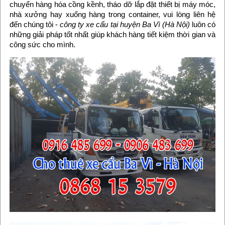
chuyển hàng hóa cồng kềnh, tháo dỡ lắp đặt thiết bị máy móc,
nhà xưởng hay xuống hàng trong container, vui lòng liên hệ
đến chúng tôi -
công ty xe cẩu tại huyện Ba Vì (Hà Nội)
luôn có
những giải pháp tốt nhất giúp khách hàng tiết kiệm thời gian và
công sức cho mình.