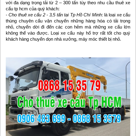
với đa dạng trọng tải từ 2 – 300 tấn tùy theo nhu cầu thuê xe
cẩu tp hcm của quý khách:
-
Cho thuê xe cẩu 2 - 3,5 tấn tại Tp Hồ Chí Minh
: là loại xe cẩu
thùng chuyên cẩu vận chuyển những hàng hóa có tải trọng
nhỏ, chuyển dời đi đến các con hẻm mà những xe cẩu lớn
không thể vào được. Loại xe cẩu này hổ trợ rất tốt cho quý
khách hàng chuyển dọn nhà xưởng, máy móc thiết bị nhỏ.