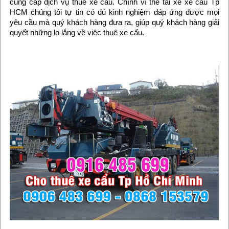
cung cấp dịch vụ thuê xe cẩu. Chính vì thế tài xế xe cẩu Tp
HCM chúng tôi tự tin có đủ kinh nghiệm đáp ứng được mọi
yêu cầu mà quý khách hàng đưa ra, giúp quý khách hàng giải
quyết những lo lắng về việc thuê xe cẩu.