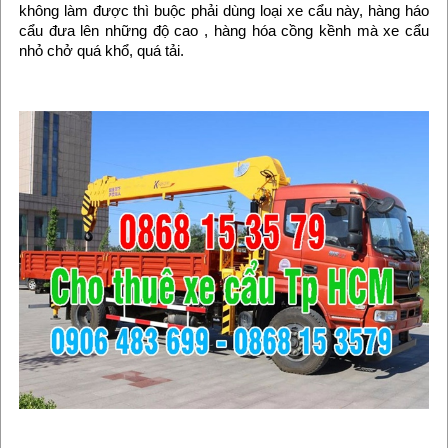
không làm được thì buộc phải dùng loại xe cẩu này, hàng háo
cẩu đưa lên những độ cao , hàng hóa cồng kềnh mà xe cẩu
nhỏ chở quá khổ, quá tải.