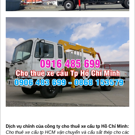
Dịch vụ chính của công ty cho thuê xe cẩu tp Hồ Chí Minh:
Cho thuê xe cẩu tp HCM vận chuyển và cẩu sắt thép cho các