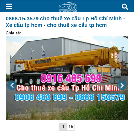
0868.15.3579 cho thuê xe cẩu Tp Hồ Chí Minh -
Xe cẩu tp hcm - cho thuê xe cẩu tp hcm
Chia sẻ:
1
15