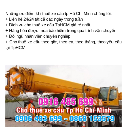
Những ưu điểm khi thuê xe cẩu tp Hồ Chí Minh chúng tôi:
+ Liên hệ 24/24 tất cả các ngày trong tuần
+ Dịch vụ cho thuê xe cẩu TpHCM giá rẻ nhất.
+ Hàng hóa được mua bảo hiểm trong quá trình vận chuyển
+ Đội ngũ nhân viên chuyên nghiệp
+ Cho thuê xe cẩu theo giờ, theo ca, theo tháng, theo yêu cầu
tại TpHCM