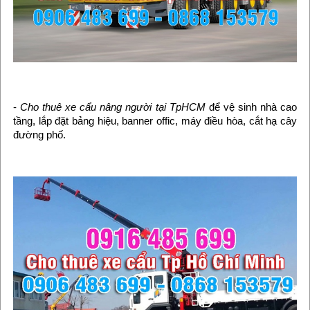
-
Cho thuê xe cẩu nâng người tại TpHCM
để vệ sinh nhà cao
tầng, lắp đặt bảng hiệu, banner offic, máy điều hòa, cắt hạ cây
đường phố.