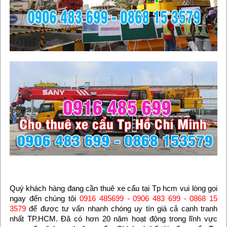
Quý khách hàng đang cần thuê xe cẩu tại Tp hcm vui lòng gọi
ngay đến chúng tôi
0916 485699 - 0906 483 699 - 0868 15
3579
để được tư vấn nhanh chóng uy tín giá cả cạnh tranh
nhất TP.HCM. Đã có hơn 20 năm hoạt động trong lĩnh vực