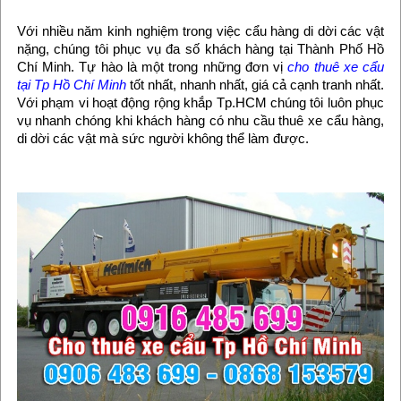
Với nhiều năm kinh nghiệm trong việc cẩu hàng di dời các vật
nặng, chúng tôi phục vụ đa số khách hàng tại Thành Phố Hồ
Chí Minh. Tự hào là một trong những đơn vị
cho thuê xe cẩu
tại Tp Hồ Chí Minh
tốt nhất, nhanh nhất, giá cả cạnh tranh nhất.
Với phạm vi hoạt động rộng khắp Tp.HCM chúng tôi luôn phục
vụ nhanh chóng khi khách hàng có nhu cầu thuê xe cẩu hàng,
di dời các vật mà sức người không thể làm được.