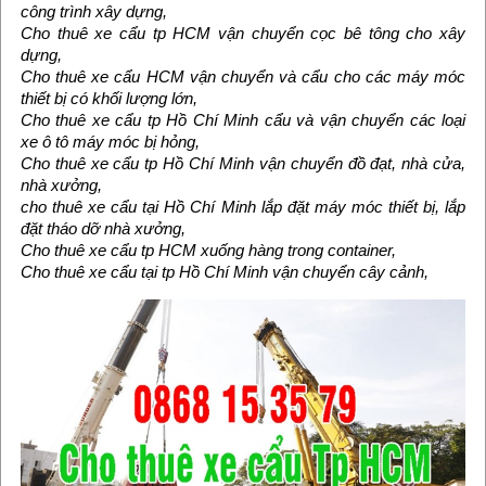
công trình xây dựng,
Cho thuê xe cẩu tp HCM vận chuyển cọc bê tông cho xây
dựng,
Cho thuê xe cẩu HCM vận chuyển và cẩu cho các máy móc
thiết bị có khối lượng lớn,
Cho thuê xe cẩu tp Hồ Chí Minh cẩu và vận chuyển các loại
xe ô tô máy móc bị hỏng,
Cho thuê xe cẩu tp Hồ Chí Minh vận chuyển đồ đạt, nhà cửa,
nhà xưởng,
cho thuê xe cẩu tại Hồ Chí Minh lắp đặt máy móc thiết bị, lắp
đặt tháo dỡ nhà xưởng,
Cho thuê xe cẩu tp HCM xuống hàng trong container,
Cho thuê xe cẩu tại tp Hồ Chí Minh vận chuyển cây cảnh,