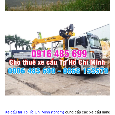
Xe cẩu tại Tp Hồ Chí Minh (tphcm)
cung cấp các xe cẩu hàng