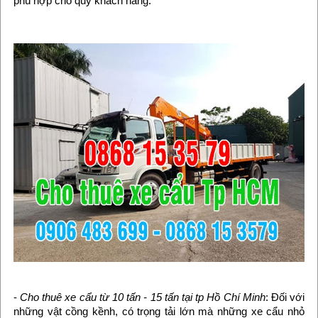
phù hợp cho quý khách hàng.
-
Cho thuê xe cẩu từ 10 tấn - 15 tấn tại tp Hồ Chí Minh
: Đối với
những vật cồng kềnh, có trọng tải lớn mà những xe cẩu nhỏ