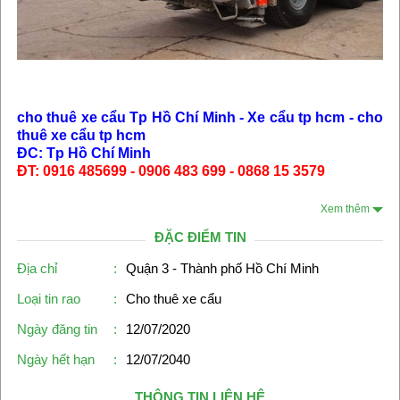
cho thuê xe cẩu Tp Hồ Chí Minh - Xe cẩu tp hcm - cho
thuê xe cẩu tp hcm
ĐC: Tp Hồ Chí Minh
ĐT: 0916 485699 - 0906 483 699 - 0868 15 3579
Xem thêm
ĐẶC ĐIỂM TIN
Địa chỉ
:
Quận 3 - Thành phố Hồ Chí Minh
Loại tin rao
:
Cho thuê xe cẩu
Ngày đăng tin
:
12/07/2020
Ngày hết hạn
:
12/07/2040
THÔNG TIN LIÊN HỆ