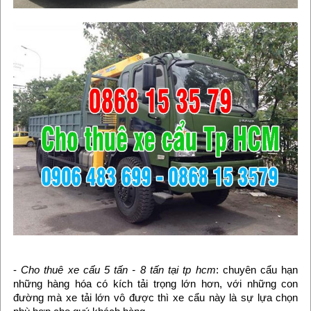
-
Cho thuê xe cẩu 5 tấn - 8 tấn tại tp hcm
: chuyên cẩu hạn
những hàng hóa có kích tải trọng lớn hơn, với những con
đường mà xe tải lớn vô được thì xe cẩu này là sự lựa chọn